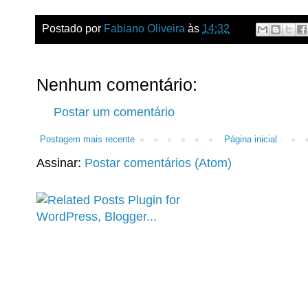
Postado por
Fabiano Oliveira
às
14:32
Nenhum comentário:
Postar um comentário
Postagem mais recente
Página inicial
Assinar:
Postar comentários (Atom)