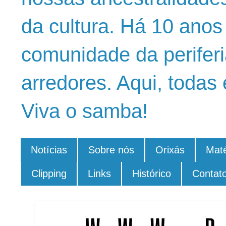
da cultura. Há 10 ano
comunidade da periferi
arredores. Aqui, todas 
Viva o samba!
Notícias
Sobre nós
Orixás
Maté
Clipping
Links
Histórico
Contat