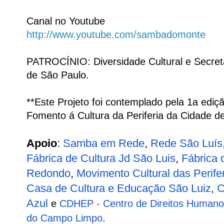
Canal no Youtube
http://www.youtube.com/sambadomonte
PATROCÍNIO: Diversidade Cultural e Secreta
de São Paulo.
**Este Projeto foi contemplado pela 1a edi
Fomento á Cultura da Periferia da Cidade d
Apoio
:
Samba em Rede
,
Rede São Luís
Fábrica de Cultura Jd São Luis
,
Fábrica 
Redondo
, 
Movimento Cultural das Perife
Casa de Cultura e Educação São Luiz
C
, 
Azul
 e 
CDHEP - Centro de Direitos Humano
do Campo Limpo
.