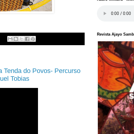
Revista Ajayo Sam
:
a Tenda do Povos- Percurso
uel Tobias