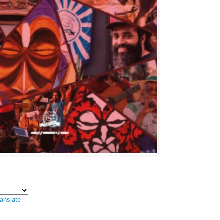
anslate