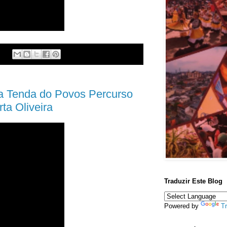
:
a Tenda do Povos Percurso
ta Oliveira
Traduzir Este Blog
Powered by
Tr