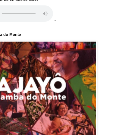
~
ba do Monte