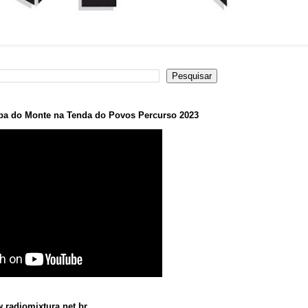
a do Monte na Tenda do Povos Percurso 2023
.radiomixtura.net.br