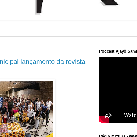
Podcast Ajayô Samb
nicipal lançamento da revista
Rádio Mixtura - www