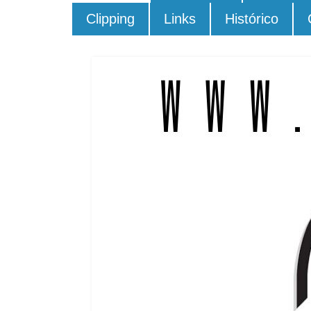
Clipping
Links
Histórico