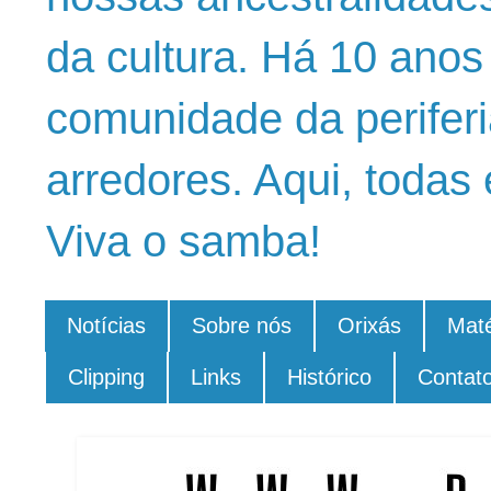
da cultura. Há 10 ano
comunidade da periferi
arredores. Aqui, todas 
Viva o samba!
Notícias
Sobre nós
Orixás
Maté
Clipping
Links
Histórico
Contat