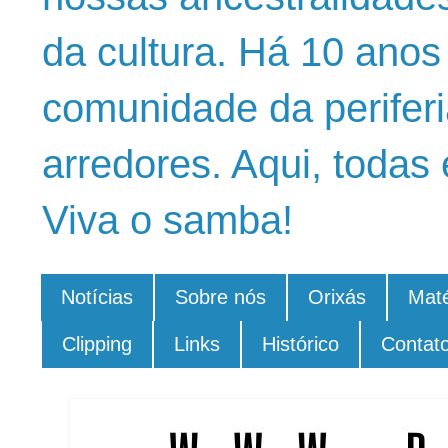
da cultura. Há 10 ano
comunidade da periferi
arredores. Aqui, todas 
Viva o samba!
Notícias
Sobre nós
Orixás
Maté
Clipping
Links
Histórico
Contat