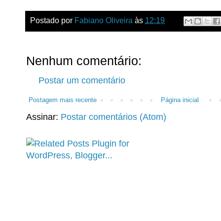
Postado por
Fabiano Oliveira
às
12:19
Nenhum comentário:
Postar um comentário
Postagem mais recente
Página inicial
Assinar:
Postar comentários (Atom)