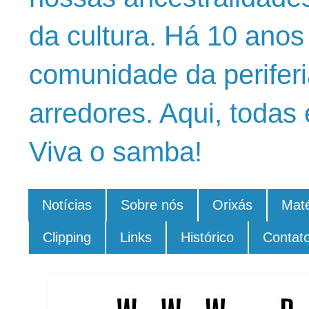
da cultura. Há 10 ano
comunidade da periferi
arredores. Aqui, todas 
Viva o samba!
Notícias
Sobre nós
Orixás
Maté
Clipping
Links
Histórico
Contat