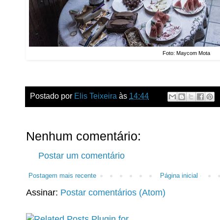
Foto: Maycom Mota
Postado por
Elis Teixeira
às
14:44
Nenhum comentário:
Postar um comentário
Postagem mais recente
Página inicial
Assinar:
Postar comentários (Atom)