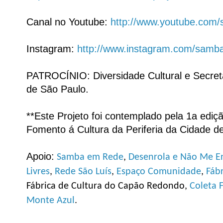
Canal no Youtube:
http://www.youtube.com
Instagram:
http://www.instagram.com/sam
PATROCÍNIO: Diversidade Cultural e Secreta
de São Paulo.
**Este Projeto foi contemplado pela 1a edi
Fomento á Cultura da Periferia da Cidade d
Apoio:
Samba em Rede
,
Desenrola e Não Me E
Livres
,
Rede São Luís
,
Espaço Comunidade
,
Fábr
Fábrica de Cultura do Capão Redondo,
Coleta 
Monte Azul
.