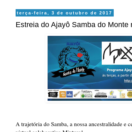
terça-feira, 3 de outubro de 2017
Estreia do Ajayô Samba do Monte 
A trajetória do Samba, a nossa ancestralidade e c