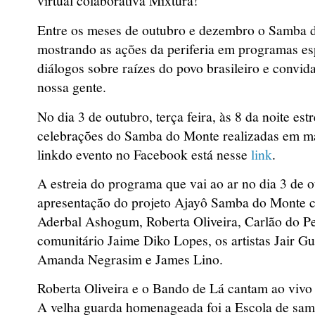
virtual colaborativa Mixtura!
Entre os meses de outubro e dezembro o Samba
mostrando as ações da periferia em programas es
diálogos sobre raízes do povo brasileiro e convi
nossa gente.
No dia 3 de outubro, terça feira, às 8 da noite est
celebrações do Samba do Monte realizadas em ma
linkdo evento no Facebook está nesse
link
.
A estreia do programa que vai ao ar no dia 3 de 
apresentação do projeto Ajayô Samba do Monte 
Aderbal Ashogum, Roberta Oliveira, Carlão do Pe
comunitário Jaime Diko Lopes, os artistas Jair G
Amanda Negrasim e James Lino.
Roberta Oliveira e o Bando de Lá cantam ao viv
A velha guarda homenageada foi a Escola de sam