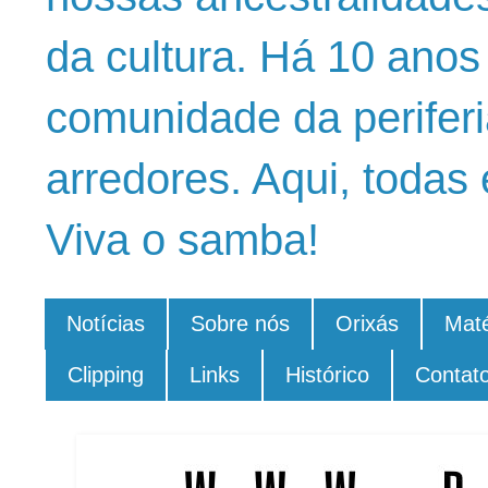
da cultura. Há 10 ano
comunidade da periferi
arredores. Aqui, todas 
Viva o samba!
Notícias
Sobre nós
Orixás
Maté
Clipping
Links
Histórico
Contat