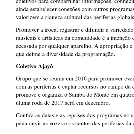
coletivos para compartilhar informações, conhec
ainda estabelecer conexões com outros programa
valorizem a riqueza cultural das periferias globais
Promover a troca, registrar e difundir a variedade
musicais e artísticas da comunidade é a intenção 
acessada por qualquer aparelho. A apropriação e 
que define a diversidade da programação.
Coletivo Ajayô
Grupo que se reuniu em 2016 para promover event
com as periferias e captar recursos no campo da 
promove e organiza o Samba do Monte em quatro 
última roda de 2017 será em dezembro.
Confira as datas e as reprises dos programas no s
pena ouvir as vozes e os cantos das periferias da 