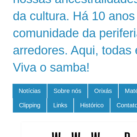
da cultura. Há 10 ano
comunidade da periferi
arredores. Aqui, todas 
Viva o samba!
Notícias
Sobre nós
Orixás
Maté
Clipping
Links
Histórico
Contat