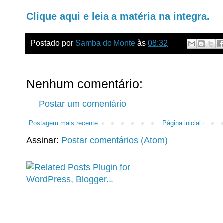
Clique aqui e leia a matéria na integra.
Postado por
Samba do Monte
às
08:32
Nenhum comentário:
Postar um comentário
Postagem mais recente
Página inicial
Assinar:
Postar comentários (Atom)