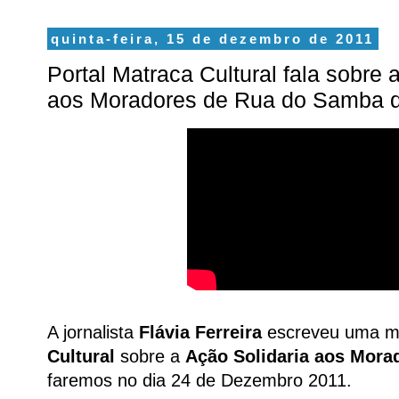
quinta-feira, 15 de dezembro de 2011
Portal Matraca Cultural fala sobre 
aos Moradores de Rua do Samba 
A jornalista
Flávia Ferreira
escreveu uma ma
Cultural
sobre a
Ação Solidaria aos Mora
faremos no dia 24 de Dezembro 2011.