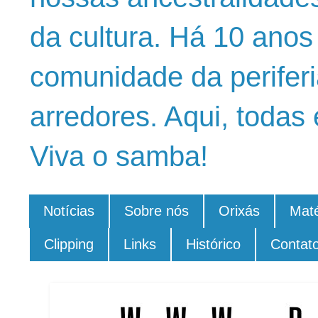
da cultura. Há 10 ano
comunidade da periferi
arredores. Aqui, todas 
Viva o samba!
Notícias
Sobre nós
Orixás
Maté
Clipping
Links
Histórico
Contat