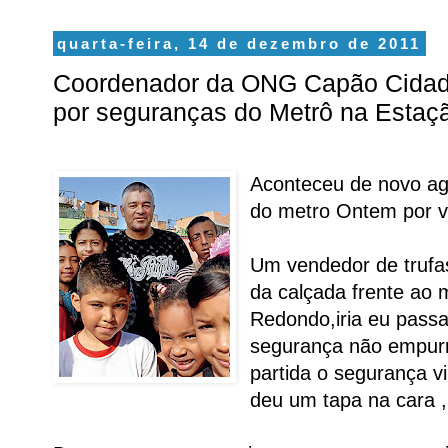
quarta-feira, 14 de dezembro de 2011
Coordenador da ONG Capão Cidad
por seguranças do Metrô na Esta
Aconteceu de novo a
do metro Ontem por vo
Um vendedor de trufas
da calçada frente ao
Redondo,iria eu passa
segurança não empurr
partida o segurança v
deu um tapa na cara ,