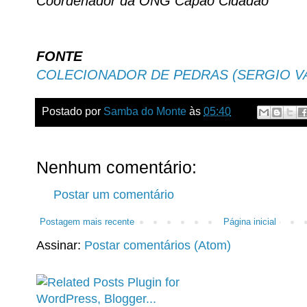
Coordenador da ONG Capão Cidadão
FONTE
COLECIONADOR DE PEDRAS (SERGIO V
Postado por
Samba do Monte
às
05:40
Nenhum comentário:
Postar um comentário
Postagem mais recente
Página inicial
Assinar:
Postar comentários (Atom)