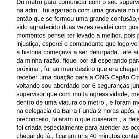
Do metro para comunicar com o seu supervis
na adm . fui agarrado com uma gravata no m
então que se formou uma grande confusão,vi
sido agradecido duas vezes revidei com gos
momentos pensei ter levado a melhor, pois p
injustiça, esperei o comandante que logo ve
a historia começava a ser deturpada , até 
da minha razão, fiquei por ali esperando par
próxima , fui ao meu destino que era chega
receber uma doação para a ONG Capão Cid
voltando sou abordado por 6 seguranças j
supervisor que com muita agressividade, 
dentro de uma viatura do metro , e foram m
na delegacia da Barra Funda 2 horas após,
preconceito, falaram o que quiseram , a de
foi criada especialmente para atender as oc
chegando lá , ficaram uns 40 minutos conta