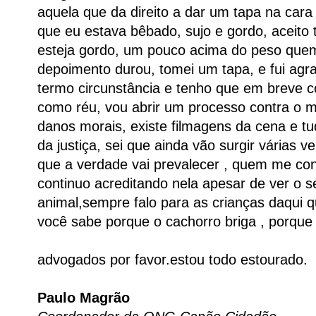
aquela que da direito a dar um tapa na cara
que eu estava bêbado, sujo e gordo, aceito
esteja gordo, um pouco acima do peso que
depoimento durou, tomei um tapa, e fui agr
termo circunstância e tenho que em breve 
como réu, vou abrir um processo contra o m
danos morais, existe filmagens da cena e tud
da justiça, sei que ainda vão surgir várias v
que a verdade vai prevalecer , quem me co
continuo acreditando nela apesar de ver o 
animal,sempre falo para as crianças daqui 
você sabe porque o cachorro briga , porque
advogados por favor.estou todo estourado.
Paulo Magrão