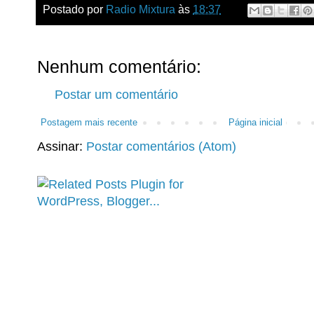
Postado por
Radio Mixtura
às
18:37
Nenhum comentário:
Postar um comentário
Postagem mais recente
Página inicial
Assinar:
Postar comentários (Atom)