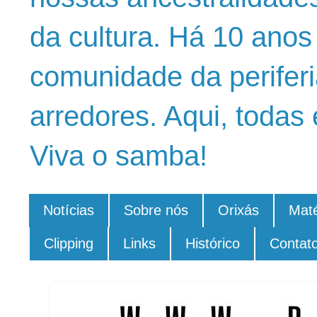
da cultura. Há 10 ano
comunidade da periferi
arredores. Aqui, todas 
Viva o samba!
Notícias
Sobre nós
Orixás
Maté
Clipping
Links
Histórico
Contat