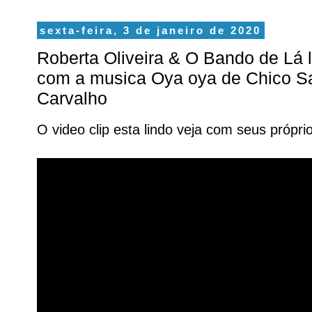
sexta-feira, 3 de janeiro de 2020
Roberta Oliveira & O Bando de Lá 
com a musica Oya oya de Chico Sa
Carvalho
O video clip esta lindo veja com seus própri