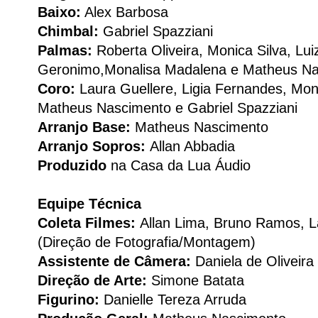
Baixo:
Alex Barbosa
Chimbal:
Gabriel Spazziani
Palmas:
Roberta Oliveira, Monica Silva, Lui
Geronimo,Monalisa Madalena e Matheus N
Coro:
Laura Guellere, Ligia Fernandes, Moni
Matheus Nascimento e Gabriel Spazziani
Arranjo Base:
Matheus Nascimento
Arranjo Sopros:
Allan Abbadia
Produzido
na Casa da Lua Áudio
Equipe Técnica
Coleta Filmes:
Allan Lima, Bruno Ramos, 
(Direção de Fotografia/Montagem)
Assistente de Câmera:
Daniela de Oliveira
Direção de Arte:
Simone Batata
Figurino:
Danielle Tereza Arruda