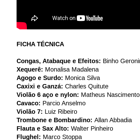
FICHA TÉCNICA
Congas, Atabaque e Efeitos:
Binho Geron
Xequerê:
Monalisa Madalena
Agogo e Surdo:
Monica Silva
Caxixi e Ganzá:
Charles Quitute
Violão 6 aço e nylon:
Matheus Nascimento
Cavaco:
Parcio Anselmo
Violão 7:
Luiz Ribeiro
Trombone e Bombardino:
Allan Abbadia
Flauta e Sax Alto:
Walter Pinheiro
Flughel:
Marco Stoppa