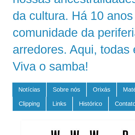
da cultura. Há 10 ano
comunidade da periferi
arredores. Aqui, todas 
Viva o samba!
Notícias
Sobre nós
Orixás
Maté
Clipping
Links
Histórico
Contat