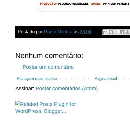
Postado por
Radio Mixtura
às
23:04
Nenhum comentário:
Postar um comentário
Postagem mais recente
Página inicial
Assinar:
Postar comentários (Atom)