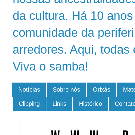
da cultura. Há 10 ano
comunidade da periferi
arredores. Aqui, todas 
Viva o samba!
Notícias
Sobre nós
Orixás
Maté
Clipping
Links
Histórico
Contat