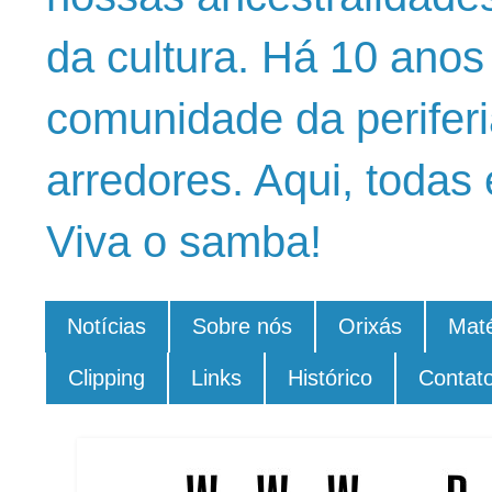
da cultura. Há 10 ano
comunidade da periferi
arredores. Aqui, todas 
Viva o samba!
Notícias
Sobre nós
Orixás
Maté
Clipping
Links
Histórico
Contat