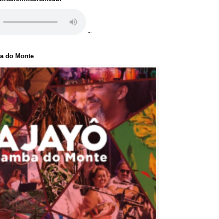
~
ba do Monte