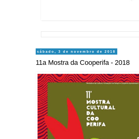
sábado, 3 de novembro de 2018
11a Mostra da Cooperifa - 2018