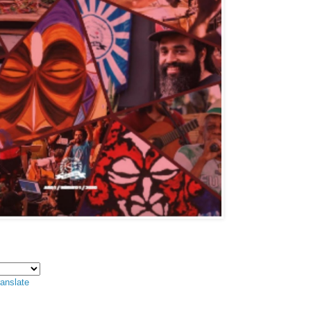
anslate