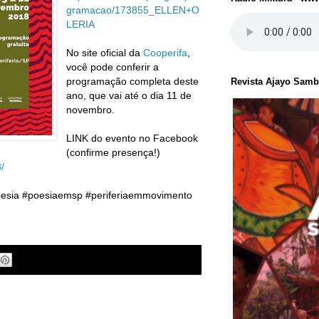
gramacao/173855_ELLEN+O
LERIA
No site oficial da
Cooperifa
,
você pode conferir a
programação completa deste
Revista Ajayo Sam
ano, que vai até o dia 11 de
novembro.
LINK do evento no Facebook
(confirme presença!)
/
#poesia #poesiaemsp #periferiaemmovimento