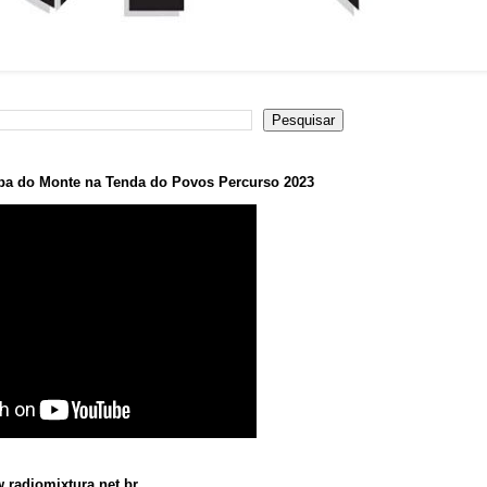
a do Monte na Tenda do Povos Percurso 2023
.radiomixtura.net.br