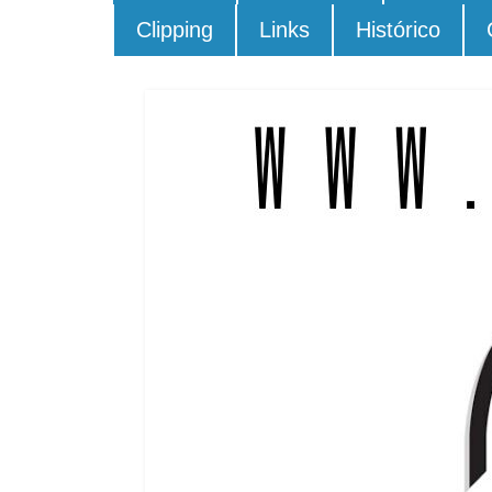
Clipping
Links
Histórico