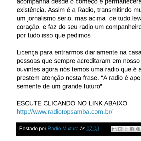
acompanha desde o começo e permanecera 
existência. Assim é a Radio, transmitindo m
um jornalismo serio, mas acima de tudo lev
coração, e faz do seu radio um companheiro
por tudo isso que pedimos
Licença para entrarmos diariamente na cas
pessoas que sempre acreditaram em nosso 
ouvintes agora nós temos uma radio que é 
prestem atenção nesta frase. “A radio é a
semente de um grande futuro”
ESCUTE CLICANDO NO LINK ABAIXO
http://www.radiotopsamba.com.br/
Postado por
Radio Mixtura
às
07:03