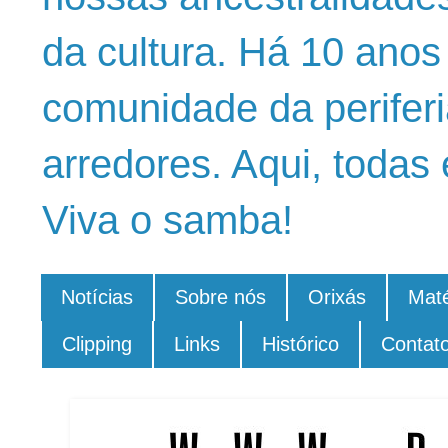
da cultura. Há 10 ano
comunidade da periferi
arredores. Aqui, todas 
Viva o samba!
Notícias
Sobre nós
Orixás
Maté
Clipping
Links
Histórico
Contat