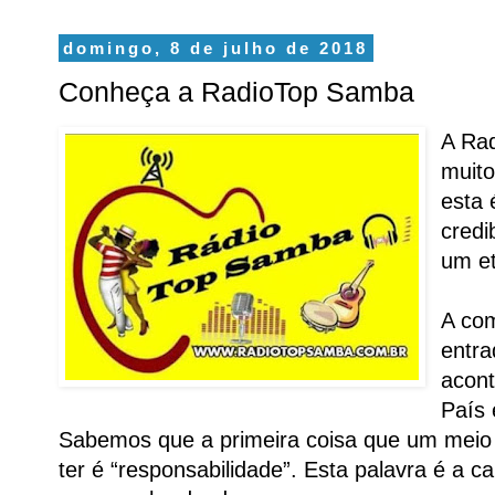
domingo, 8 de julho de 2018
Conheça a RadioTop Samba
A Rad
muito
esta 
credi
um et
A com
entra
acon
País
Sabemos que a primeira coisa que um meio
ter é “responsabilidade”. Esta palavra é a ca