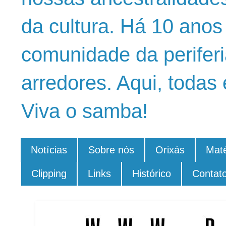
da cultura. Há 10 ano
comunidade da periferi
arredores. Aqui, todas 
Viva o samba!
Notícias
Sobre nós
Orixás
Maté
Clipping
Links
Histórico
Contat