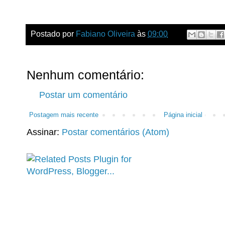
Postado por
Fabiano Oliveira
às
09:00
Nenhum comentário:
Postar um comentário
Postagem mais recente
Página inicial
Assinar:
Postar comentários (Atom)