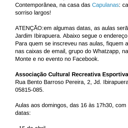
Contemporânea, na casa das
Capulanas
: c
sorriso largos!
ATENÇÃO:em algumas datas, as aulas ser
Jardim Ibirapuera. Abaixo segue o endereç
Para quem se inscreveu nas aulas, fiquem 
nas caixas de email, grupo do Whatzapp, n
Monte e no evento no Facebook.
Associação Cultural Recreativa Esportiv
Rua Bento Barroso Pereira, 2, Jd. Ibirapue
05815-085.
Aulas aos domingos, das 16 às 17h30, com 
datas: