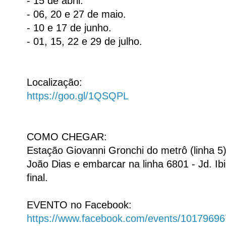
- 15 de abril.
- 06, 20 e 27 de maio.
- 10 e 17 de junho.
- 01, 15, 22 e 29 de julho.
Localização:
https://goo.gl/1QSQPL
COMO CHEGAR:
Estação Giovanni Gronchi do metrô (linha 5)
João Dias e embarcar na linha 6801 - Jd. Ib
final.
EVENTO no Facebook:
https://www.facebook.com/events/1017969