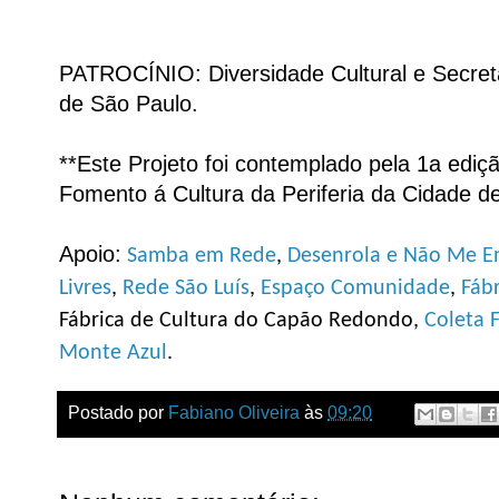
PATROCÍNIO: Diversidade Cultural e Secreta
de São Paulo.
**Este Projeto foi contemplado pela 1a edi
Fomento á Cultura da Periferia da Cidade d
Apoio:
Samba em Rede
,
Desenrola e Não Me E
Livres
,
Rede São Luís
,
Espaço Comunidade
,
Fábr
Fábrica de Cultura do Capão Redondo,
Coleta 
Monte Azul
.
Postado por
Fabiano Oliveira
às
09:20