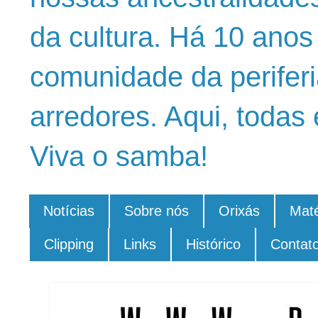
da cultura. Há 10 ano
comunidade da periferi
arredores. Aqui, todas 
Viva o samba!
Notícias
Sobre nós
Orixás
Maté
Clipping
Links
Histórico
Contat