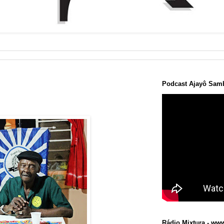
Podcast Ajayô Samb
Rádio Mixtura - www