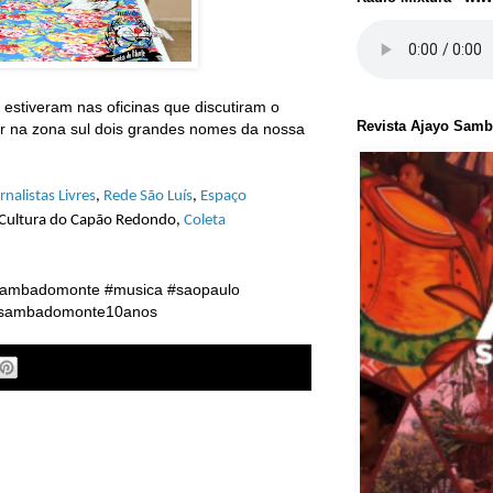
estiveram nas oficinas que discutiram o
Revista Ajayo Sam
er na zona sul dois grandes nomes da nossa
rnalistas Livres
,
Rede São Luís
,
Espaço
e Cultura do Capão Redondo,
Coleta
ambadomonte #musica #saopaulo
o #sambadomonte10anos