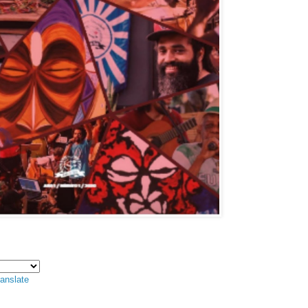
anslate