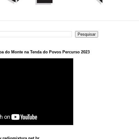
a do Monte na Tenda do Povos Percurso 2023
.radiomixtura.net.br