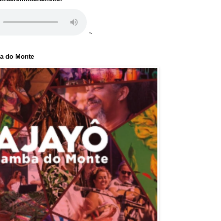
~
ba do Monte