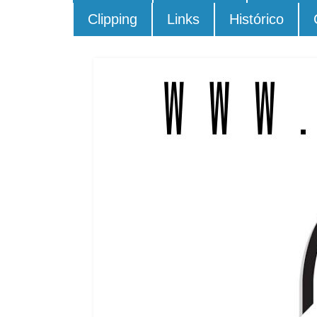
Clipping
Links
Histórico