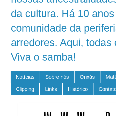
da cultura. Há 10 ano
comunidade da periferi
arredores. Aqui, todas 
Viva o samba!
Notícias
Sobre nós
Orixás
Maté
Clipping
Links
Histórico
Contat