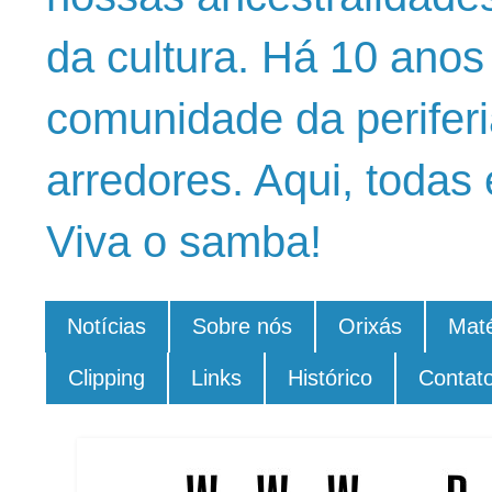
da cultura. Há 10 ano
comunidade da periferi
arredores. Aqui, todas 
Viva o samba!
Notícias
Sobre nós
Orixás
Maté
Clipping
Links
Histórico
Contat