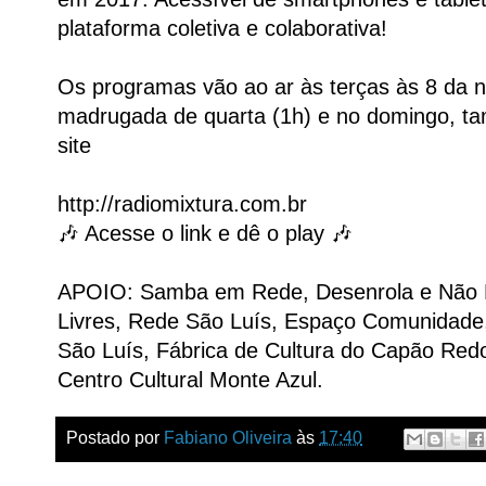
plataforma coletiva e colaborativa!
Os programas vão ao ar às terças às 8 da n
madrugada de quarta (1h) e no domingo, ta
site
http://radiomixtura.com.br
🎶 Acesse o link e dê o play 🎶
APOIO: Samba em Rede, Desenrola e Não Me
Livres, Rede São Luís, Espaço Comunidade,
São Luís, Fábrica de Cultura do Capão Redo
Centro Cultural Monte Azul.
Postado por
Fabiano Oliveira
às
17:40