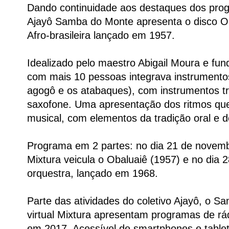
Dando continuidade aos destaques dos pro
Ajayô Samba do Monte apresenta o disco O
Afro-brasileira lançado em 1957.
Idealizado pelo maestro Abigail Moura e fu
com mais 10 pessoas integrava instrumento
agogô e os atabaques), com instrumentos tr
saxofone. Uma apresentação dos ritmos qu
musical, com elementos da tradição oral e d
Programa em 2 partes: no dia 21 de novembro
Mixtura veicula o Obaluaiê (1957) e no dia 
orquestra, lançado em 1968.
Parte das atividades do coletivo Ajayô, o S
virtual Mixtura apresentam programas de rá
em 2017. Acessível de smartphones e tablet