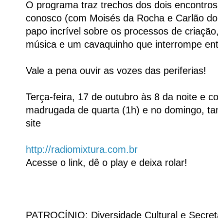
O programa traz trechos dos dois encontro
conosco (com Moisés da Rocha e Carlão do
papo incrível sobre os processos de criação
música e um cavaquinho que interrompe entr
Vale a pena ouvir as vozes das periferias!
Terça-feira, 17 de outubro às 8 da noite e c
madrugada de quarta (1h) e no domingo, ta
site
http://radiomixtura.com.br
Acesse o link, dê o play e deixa rolar!
PATROCÍNIO: Diversidade Cultural e Secreta