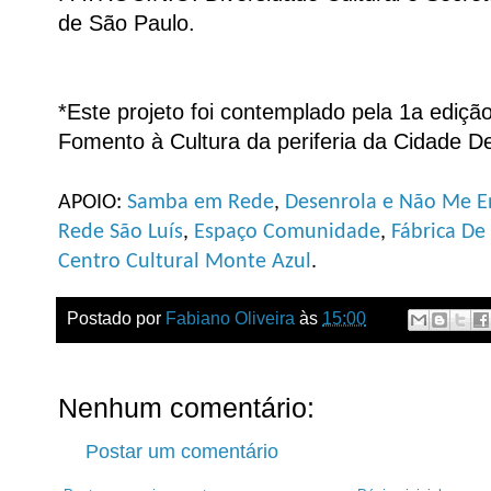
de São Paulo.
*Este projeto foi contemplado pela 1a ediç
Fomento à Cultura da periferia da Cidade D
APOIO:
Samba em Rede
,
Desenrola e Não Me E
Rede São Luís
,
Espaço Comunidade
,
Fábrica De
Centro Cultural Monte Azul
.
Postado por
Fabiano Oliveira
às
15:00
Nenhum comentário:
Postar um comentário