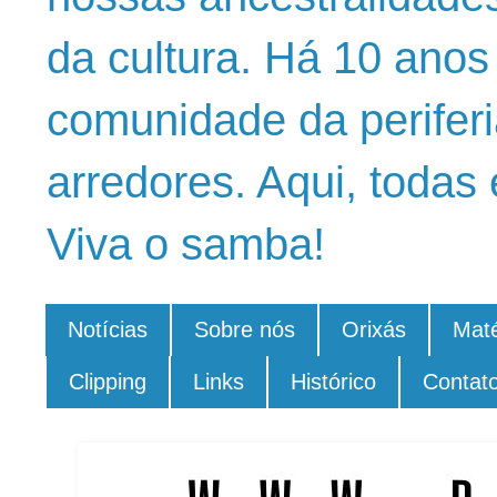
da cultura. Há 10 ano
comunidade da periferi
arredores. Aqui, todas 
Viva o samba!
Notícias
Sobre nós
Orixás
Maté
Clipping
Links
Histórico
Contat