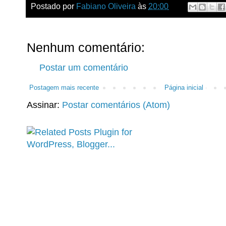
Postado por
Fabiano Oliveira
às
20:00
Nenhum comentário:
Postar um comentário
Postagem mais recente
Página inicial
Assinar:
Postar comentários (Atom)