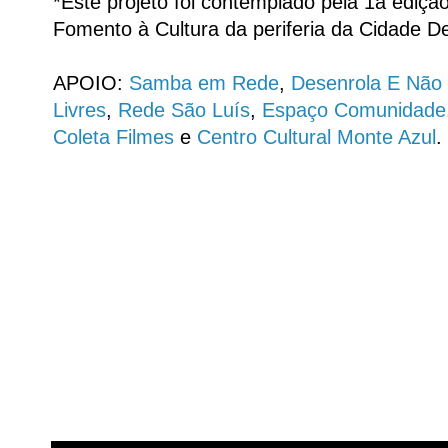
*Este projeto foi contemplado pela 1a ediç
Fomento à Cultura da periferia da Cidade D
APOIO:
Samba em Rede
,
Desenrola E Não
Livres
,
Rede São Luís
,
Espaço Comunidade
Coleta Filmes
e
Centro Cultural Monte Azul
.