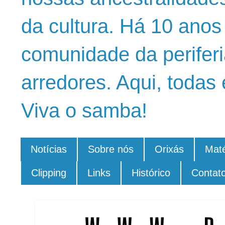
da cultura. Há 10 ano
comunidade da periferi
arredores. Aqui, todas 
Viva o samba!
Notícias
Sobre nós
Orixás
Maté
Clipping
Links
Histórico
Contat