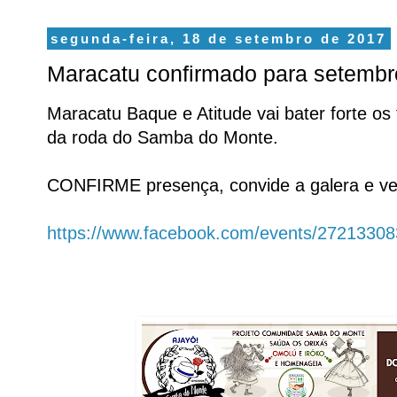
segunda-feira, 18 de setembro de 2017
Maracatu confirmado para setembr
Maracatu Baque e Atitude vai bater forte os
da roda do Samba do Monte.
CONFIRME presença, convide a galera e v
https://www.facebook.com/events/2721330