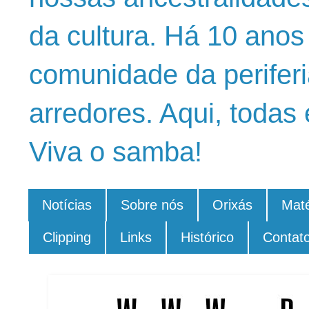
da cultura. Há 10 ano
comunidade da periferi
arredores. Aqui, todas 
Viva o samba!
Notícias
Sobre nós
Orixás
Maté
Clipping
Links
Histórico
Contat