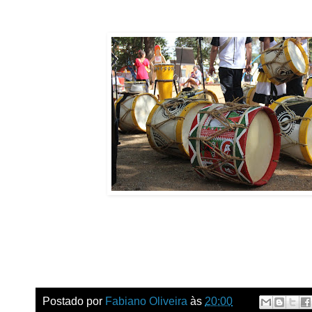
Postado por
Fabiano Oliveira
às
20:00