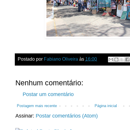
Postado por
Fabiano Oliveira
às
16:00
Nenhum comentário:
Postar um comentário
Postagem mais recente
Página inicial
Assinar:
Postar comentários (Atom)