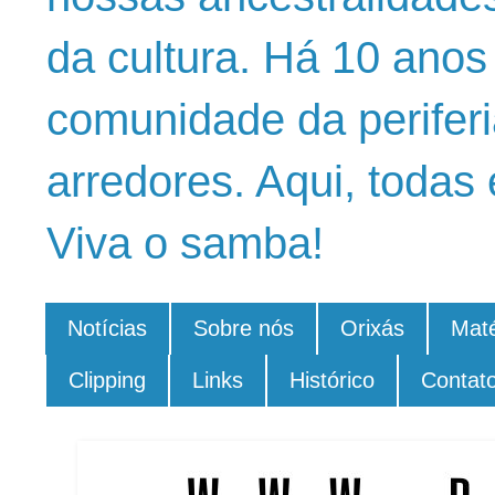
da cultura. Há 10 ano
comunidade da periferi
arredores. Aqui, todas 
Viva o samba!
Notícias
Sobre nós
Orixás
Maté
Clipping
Links
Histórico
Contat