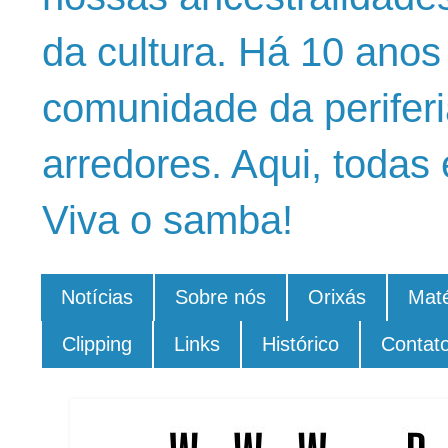
da cultura. Há 10 ano
comunidade da periferi
arredores. Aqui, todas 
Viva o samba!
Notícias
Sobre nós
Orixás
Maté
Clipping
Links
Histórico
Contat