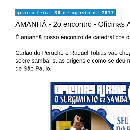
quarta-feira, 30 de agosto de 2017
AMANHÂ - 2o encontro - Oficinas 
É amanhã nosso encontro de catedráticos 
Carlão do Peruche e Raquel Tobias vão cheg
sobre samba, suas origens e como se deu na
de São Paulo.