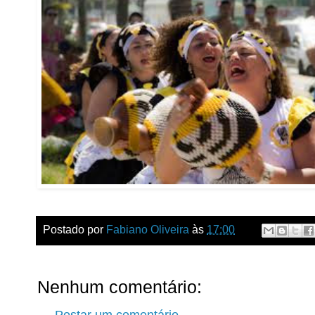
Postado por
Fabiano Oliveira
às
17:00
Nenhum comentário: