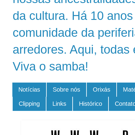
da cultura. Há 10 ano
comunidade da periferi
arredores. Aqui, todas 
Viva o samba!
Notícias
Sobre nós
Orixás
Maté
Clipping
Links
Histórico
Contat