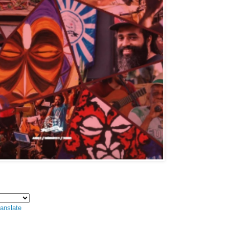
anslate