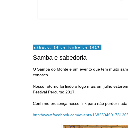
sábado, 24 de junho de 2017
Samba e sabedoria
O Samba do Monte é um evento que tem muito samba
conosco.
Nosso retorno foi lindo e logo mais em julho estare
Festival Percurso 2017.
Confirme presença nesse link para não perder nada
http://www.facebook.com/events/168259469178120