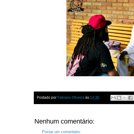
Postado por
Fabiano Oliveira
às
14:30
Nenhum comentário:
Postar um comentário