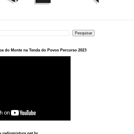
a do Monte na Tenda do Povos Percurso 2023
.radiomixtura.net.br