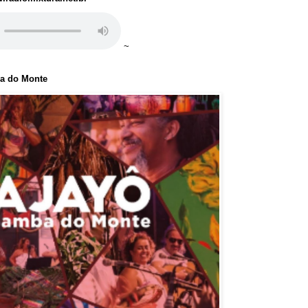
~
ba do Monte