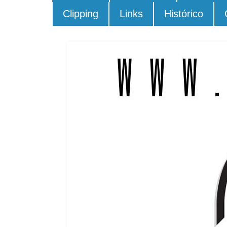
Clipping
Links
Histórico