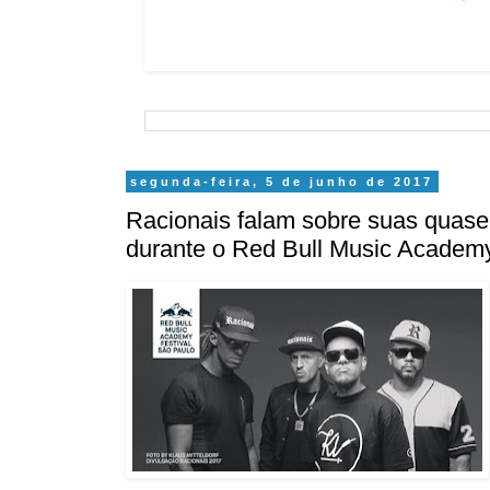
segunda-feira, 5 de junho de 2017
Racionais falam sobre suas quase 
durante o Red Bull Music Academ