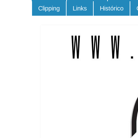
Clipping
Links
Histórico