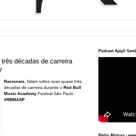
Podcast Ajayô Samb
três décadas de carreira
y
Racionais
, falam sobre suas quase três
décadas de carreira durante o
Red Bull
Music Academy
Festival São Paulo
#RBMASP
Rádio Mixtura - www