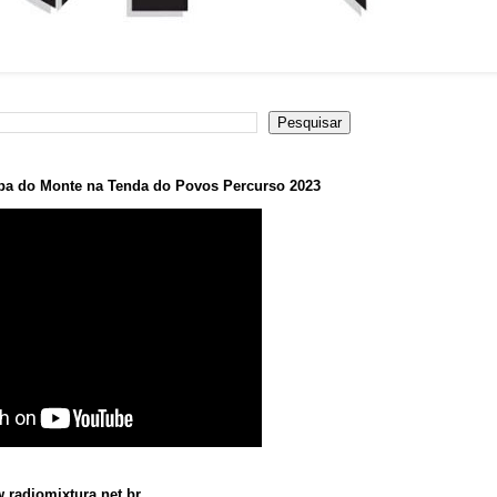
a do Monte na Tenda do Povos Percurso 2023
.radiomixtura.net.br