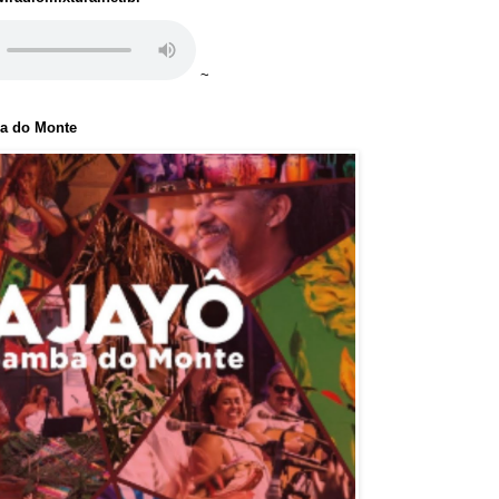
~
ba do Monte