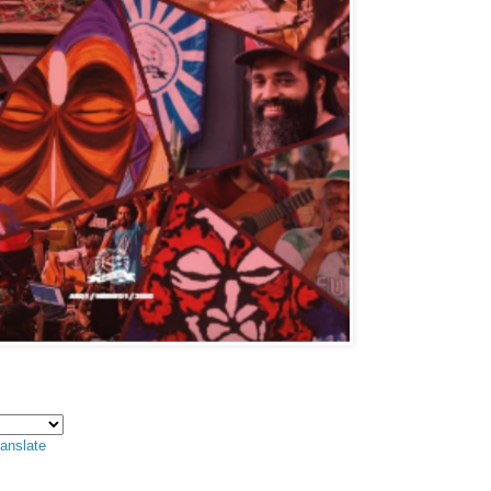
anslate