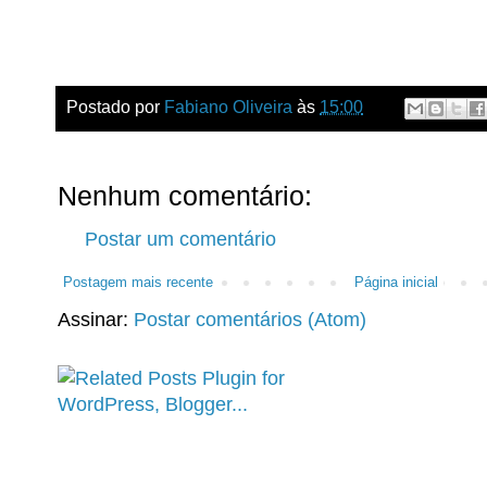
Postado por
Fabiano Oliveira
às
15:00
Nenhum comentário:
Postar um comentário
Postagem mais recente
Página inicial
Assinar:
Postar comentários (Atom)