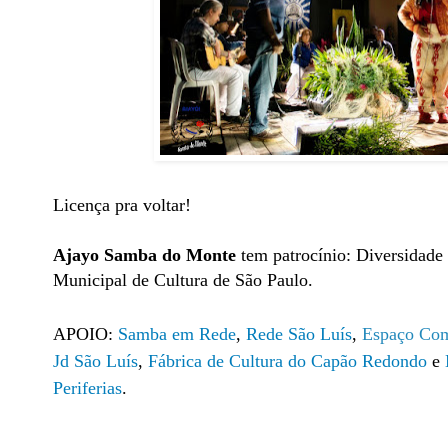
Licença pra voltar!
Ajayo Samba do Monte
tem patrocínio
: Diversidade 
Municipal de Cultura de São Paulo.
APOIO:
Samba em Rede
,
Rede São Luís
,
Espaço Co
Jd São Luís
,
Fábrica de Cultura do Capão Redondo
e
Periferias
.