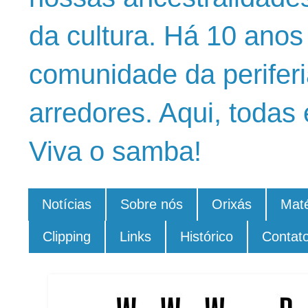
da cultura. Há 10 ano
comunidade da periferi
arredores. Aqui, todas 
Viva o samba!
Notícias
Sobre nós
Orixás
Maté
Clipping
Links
Histórico
Contat