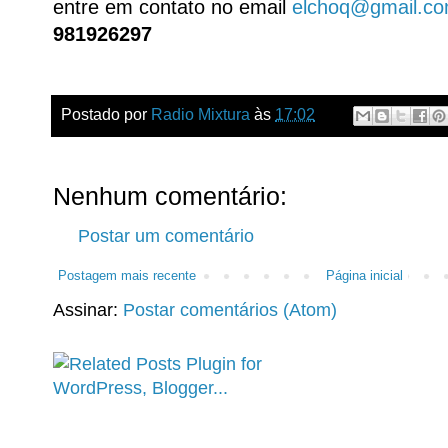
entre em contato no email
elchoq@gmail.c
981926297
Postado por
Radio Mixtura
às
17:02
Nenhum comentário:
Postar um comentário
Postagem mais recente
Página inicial
Assinar:
Postar comentários (Atom)