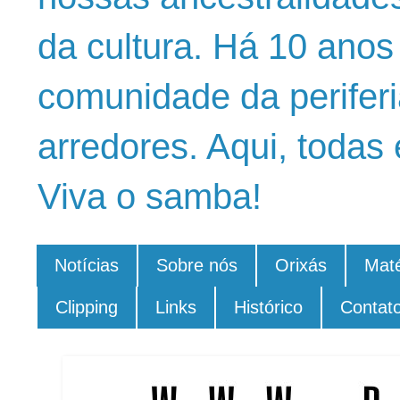
da cultura. Há 10 ano
comunidade da periferi
arredores. Aqui, todas 
Viva o samba!
Notícias
Sobre nós
Orixás
Maté
Clipping
Links
Histórico
Contat