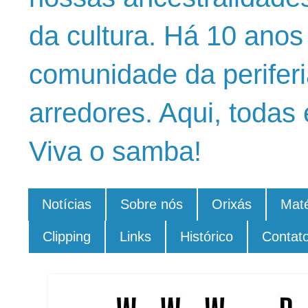
da cultura. Há 10 ano
comunidade da periferi
arredores. Aqui, todas 
Viva o samba!
Notícias
Sobre nós
Orixás
Maté
Clipping
Links
Histórico
Contat