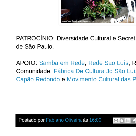
PATROCÍNIO: Diversidade Cultural e Secreta
de São Paulo.
APOIO:
Samba em Rede
,
Rede São Luís
, 
Comunidade,
Fábrica De Cultura Jd São Luí
Capão Redondo
e
Movimento Cultural das Pe
Postado por
Fabiano Oliveira
às
16:00