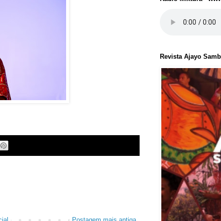
Revista Ajayo Sam
ial
Postagem mais antiga