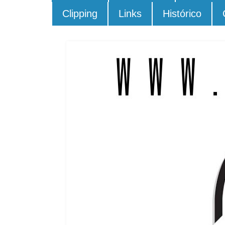
Clipping
Links
Histórico