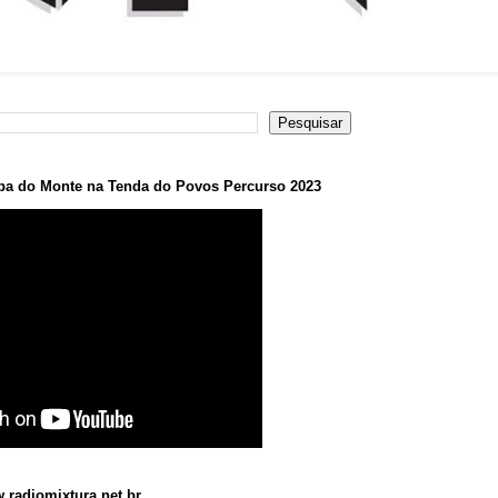
a do Monte na Tenda do Povos Percurso 2023
.radiomixtura.net.br