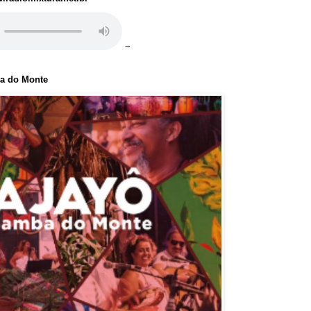
~
ba do Monte