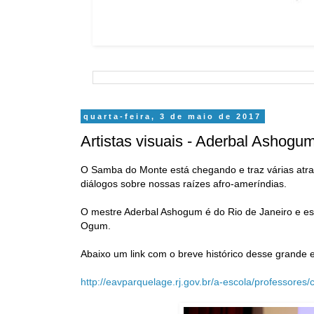
quarta-feira, 3 de maio de 2017
Artistas visuais - Aderbal Ashogu
O Samba do Monte está chegando e traz várias atra
diálogos sobre nossas raízes afro-ameríndias.
O mestre Aderbal Ashogum é do Rio de Janeiro e es
Ogum.
Abaixo um link com o breve histórico desse grande e
http://eavparquelage.rj.gov.br/a-escola/professores