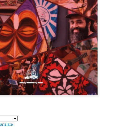
anslate