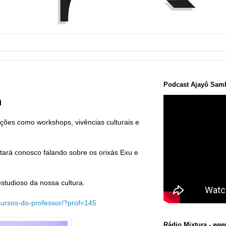
Podcast Ajayô Samb
m
ções como workshops, vivências culturais e
tará conosco falando sobre os orixás Exu e
studioso da nossa cultura.
/cursos-do-professor/?prof=145
Rádio Mixtura - www