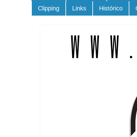
Clipping
Links
Histórico