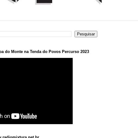
a do Monte na Tenda do Povos Percurso 2023
.radiomixtura.net.br