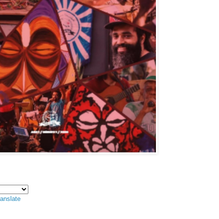
anslate