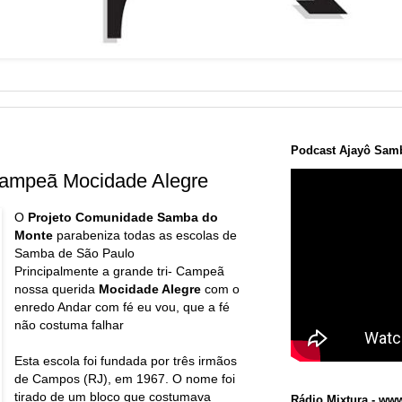
Podcast Ajayô Samb
Campeã Mocidade Alegre
O
Projeto Comunidade Samba do
Monte
parabeniza todas as escolas de
Samba de São Paulo
Principalmente a grande tri- Campeã
nossa querida
Mocidade Alegre
com o
enredo Andar com fé eu vou, que a fé
não costuma falhar
Esta escola foi fundada por três irmãos
de Campos (RJ), em 1967. O nome foi
tirado de um bloco que costumava
Rádio Mixtura - www