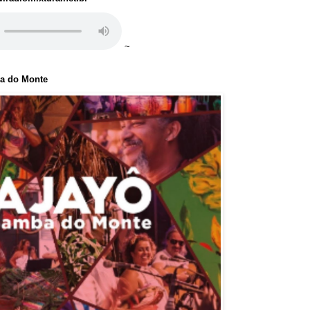
~
ba do Monte