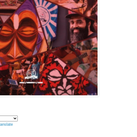
anslate