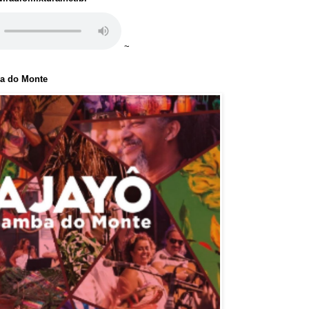
~
ba do Monte