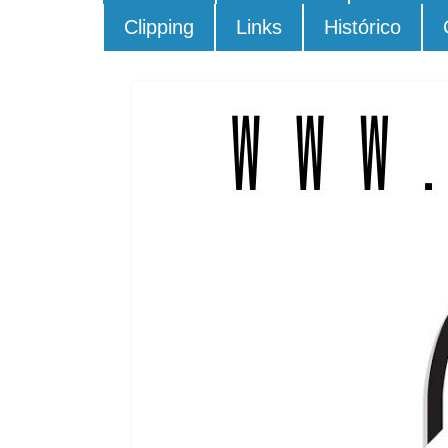
Clipping
Links
Histórico