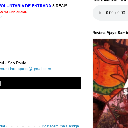
OLUNTARIA DE ENTRADA
3 REAIS
A NO LINK ABAIXO!
/
Revista Ajayo Sam
ul - Sao Paulo
munidadespaco@gmail.com
ial
Postagem mais antiga