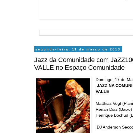
segunda-feira, 11 de março de 2013
Jazz da Comunidade com JaZZ1
VALLE no Espaço Comunidade
Domingo, 17 de Ma
JAZZ NA COMUNID
VALLE
Matthias Vogt (Piani
Renan Dias (Baixo)
Henrique Bochud (B
DJ Anderson Secc