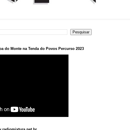
a do Monte na Tenda do Povos Percurso 2023
.radiomixtura.net.br