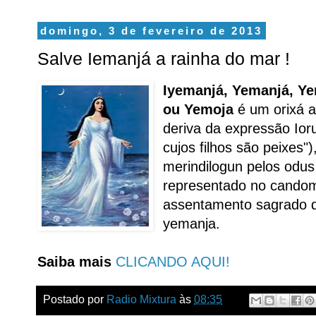
domingo, 3 de fevereiro de 2013
Salve Iemanjá a rainha do mar !
Iyemanjá, Yemanjá, Ye
ou Yemoja
é um orixá a
deriva da expressão Io
cujos filhos são peixes")
merindilogun pelos odus 
representado no candom
assentamento sagrado 
yemanja.
Saiba mais
CLICANDO AQUI!
Postado por
Radio Mixtura
às
08:35