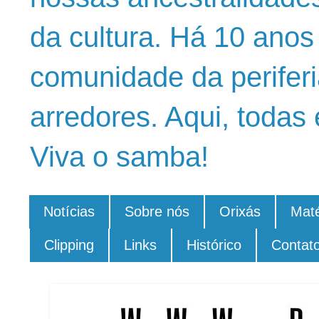
da cultura. Há 10 ano
comunidade da periferi
arredores. Aqui, todas 
Viva o samba!
Notícias
Sobre nós
Orixás
Maté
Clipping
Links
Histórico
Contat