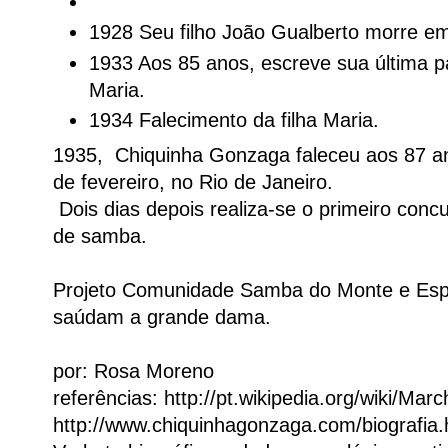
1928 Seu filho João Gualberto morre e
1933 Aos 85 anos, escreve sua última par
Maria.
1934 Falecimento da filha Maria.
1935, Chiquinha Gonzaga faleceu aos 87 an
de fevereiro, no Rio de Janeiro.
Dois dias depois realiza-se o primeiro concu
de samba.
Projeto Comunidade Samba do Monte e Es
saúdam a grande dama.
por: Rosa Moreno
referências: http://pt.wikipedia.org/wiki/Ma
http://www.chiquinhagonzaga.com/biografia.