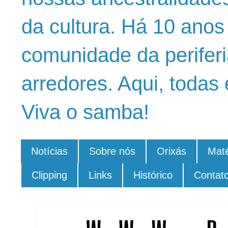
da cultura. Há 10 ano
comunidade da periferi
arredores. Aqui, todas 
Viva o samba!
Notícias
Sobre nós
Orixás
Maté
Clipping
Links
Histórico
Contat