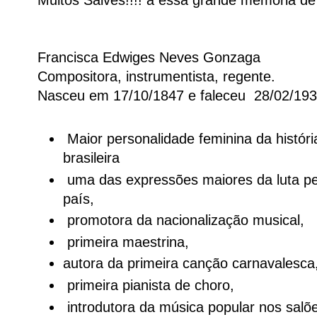
Muitos Salves!!!! a essa grande memória de 
Francisca Edwiges Neves Gonzaga
Compositora, instrumentista, regente.
Nasceu em 17/10/1847 e faleceu 28/02/1935
Maior personalidade feminina da históri
brasileira
uma das expressões maiores da luta pe
país,
promotora da nacionalização musical,
primeira maestrina,
autora da primeira canção carnavalesca
primeira pianista de choro,
introdutora da música popular nos salõ