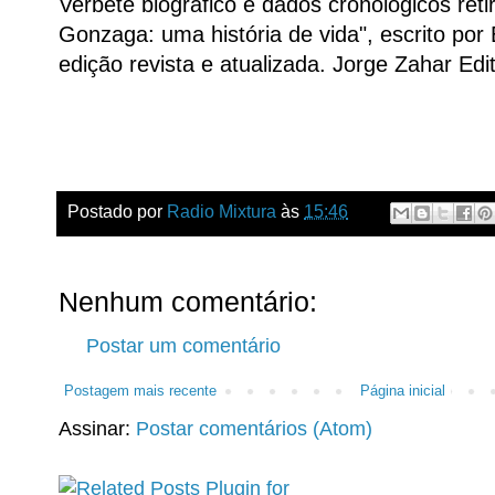
Verbete biográfico e dados cronológicos reti
Gonzaga: uma história de vida", escrito por
edição revista e atualizada. Jorge Zahar Edi
Postado por
Radio Mixtura
às
15:46
Nenhum comentário:
Postar um comentário
Postagem mais recente
Página inicial
Assinar:
Postar comentários (Atom)