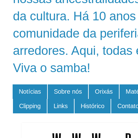
da cultura. Há 10 ano
comunidade da periferi
arredores. Aqui, todas 
Viva o samba!
Notícias
Sobre nós
Orixás
Maté
Clipping
Links
Histórico
Contat