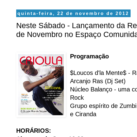
quinta-feira, 22 de novembro de 2012
Neste Sábado - Lançamento da Revi
de Novembro no Espaço Comunida
Programação
$Loucos d'la Mente$ - R
Arcanjo Ras (Dj Set)
Núcleo Balanço - uma c
Rock
Grupo espírito de Zumb
e Ciranda
HORÁRIOS: