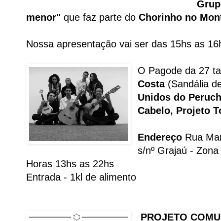
Grup
menor"
que faz parte do
Chorinho no Mon
Nossa apresentação vai ser das 15hs as 16
O Pagode da 27 t
Costa
(Sandália d
Unidos do Peruc
Cabelo, Projeto 
Endereço
Rua Man
s/nº Grajaú - Zona
Horas 13hs as 22hs
Entrada - 1kl de alimento
PROJETO COMU