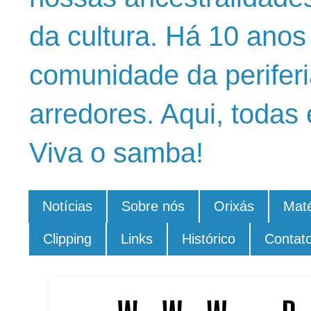
da cultura. Há 10 ano
comunidade da periferi
arredores. Aqui, todas 
Viva o samba!
Notícias
Sobre nós
Orixás
Maté
Clipping
Links
Histórico
Contat