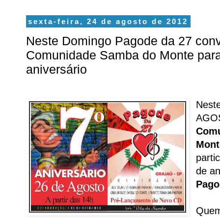
sexta-feira, 24 de agosto de 2012
Neste Domingo Pagode da 27 conv
Comunidade Samba do Monte para
aniversário
Nest
AGOS
Comu
Mont
parti
de an
Pago
Quem 