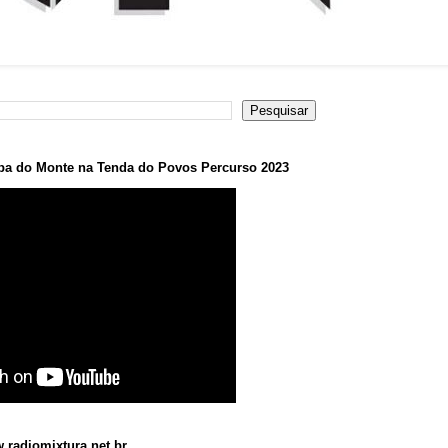
a do Monte na Tenda do Povos Percurso 2023
.radiomixtura.net.br