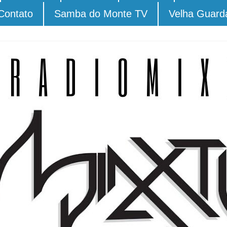
Contato
Samba do Monte TV
Velha Guard