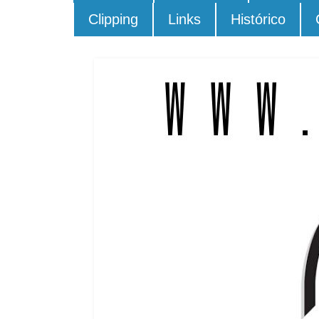
Clipping
Links
Histórico