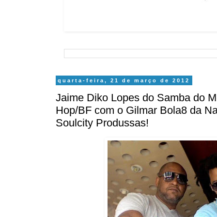
quarta-feira, 21 de março de 2012
Jaime Diko Lopes do Samba do Mon
Hop/BF com o Gilmar Bola8 da N
Soulcity Produssas!