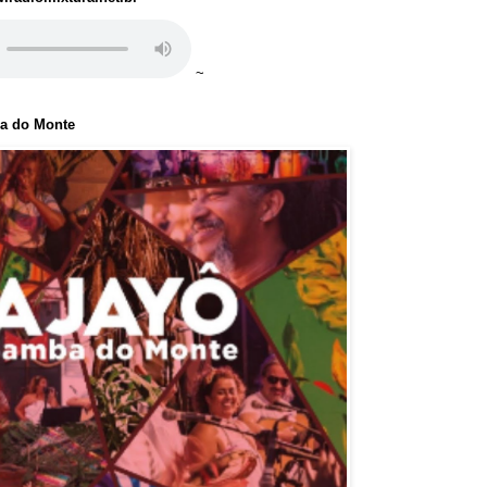
~
ba do Monte