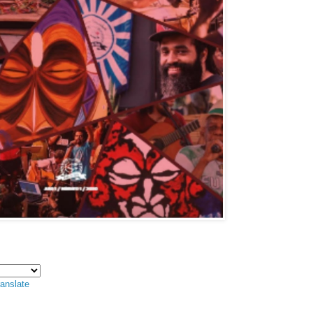
anslate