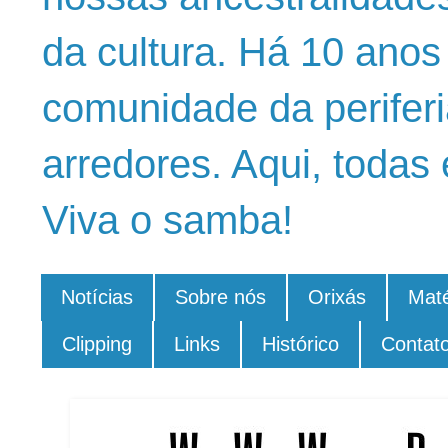
da cultura. Há 10 ano
comunidade da periferi
arredores. Aqui, todas 
Viva o samba!
Notícias
Sobre nós
Orixás
Maté
Clipping
Links
Histórico
Contat