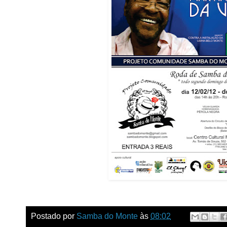
Postado por
Samba do Monte
às
08:02