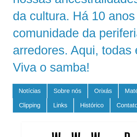
da cultura. Há 10 ano
comunidade da periferi
arredores. Aqui, todas 
Viva o samba!
Notícias
Sobre nós
Orixás
Maté
Clipping
Links
Histórico
Contat