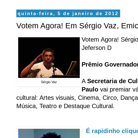
quinta-feira, 5 de janeiro de 2012
Votem Agora! Em Sérgio Vaz, Emic
Votem Agora! Sérgio
Jeferson D
Prêmio Governador
A
Secretaria de Cu
Sérgio Vaz
Paulo
vai premiar vá
cultural: Artes visuais, Cinema, Circo, Dança
Música, Teatro e Destaque Cultural.
É rapidinho cliq