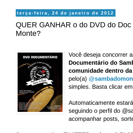
terça-feira, 24 de janeiro de 2012
QUER GANHAR o do DVD do Doc 
Monte?
Você deseja concorrer 
Documentário do Sam
comunidade dentro d
pelo(a)
@sambadomon
simples. Basta clicar em
Automaticamente estará
seguindo o perfil do 
acompanhar posts, sorte