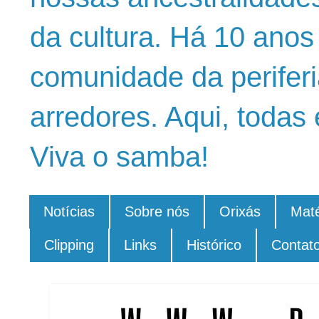
da cultura. Há 10 ano
comunidade da periferi
arredores. Aqui, todas 
Viva o samba!
Notícias
Sobre nós
Orixás
Maté
Clipping
Links
Histórico
Contat