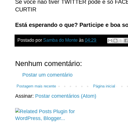
Se voce nao tiver TWITTER pode e só FA
CURTIR
Está esperando o que? Participe e boa so
Postado por
Samba do Monte
às
04:29
Nenhum comentário:
Postar um comentário
Postagem mais recente
Página inicial
Assinar:
Postar comentários (Atom)