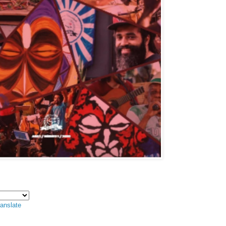
anslate