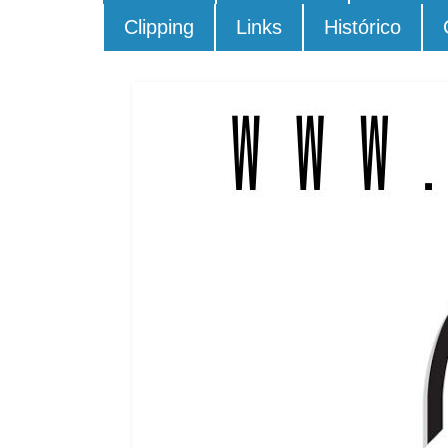
Clipping
Links
Histórico