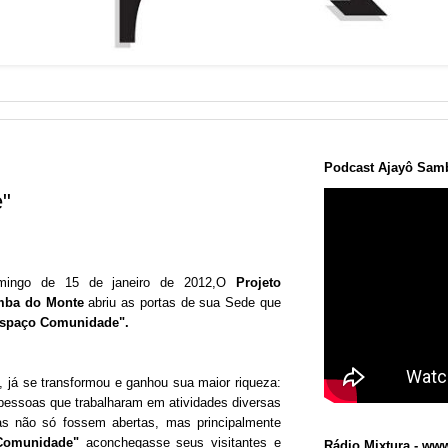
Podcast Ajayô Samb
"
mingo de 15 de janeiro de 2012,O
Projeto
mba do Monte
abriu as portas de sua Sede que
spaço Comunidade".
 já se transformou e ganhou sua maior riqueza:
 pessoas que trabalharam em atividades diversas
as não só fossem abertas, mas principalmente
Comunidade"
aconchegasse seus visitantes e
Rádio Mixtura - www