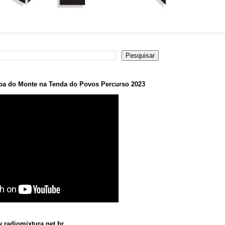
a do Monte na Tenda do Povos Percurso 2023
.radiomixtura.net.br