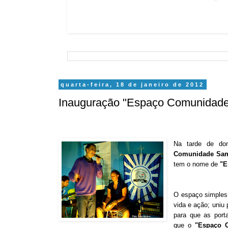
quarta-feira, 18 de janeiro de 2012
Inauguração "Espaço Comunidade
Na tarde de do
Comunidade Sa
tem o nome de
"E
O espaço simples,
vida e ação; uniu
para que as port
que o
"Espaço 