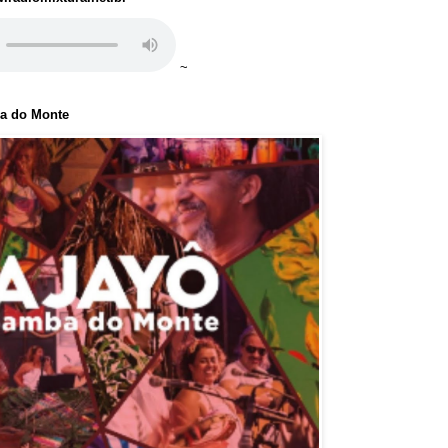
~
ba do Monte