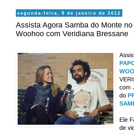
segunda-feira, 9 de janeiro de 2012
Assista Agora Samba do Monte no
Woohoo com Veridiana Bressane
Assis
PAP
WOO
VERI
com
do
P
SAM
Ele F
de vi