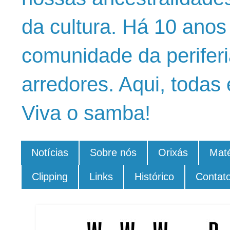
da cultura. Há 10 ano
comunidade da periferi
arredores. Aqui, todas 
Viva o samba!
Notícias
Sobre nós
Orixás
Maté
Clipping
Links
Histórico
Contat