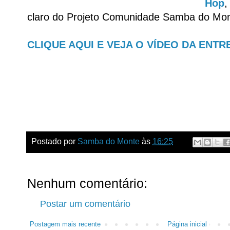
Hop
claro do Projeto Comunidade Samba do Mo
CLIQUE AQUI E VEJA O VÍDEO DA ENTR
Postado por
Samba do Monte
às
16:25
Nenhum comentário:
Postar um comentário
Postagem mais recente
Página inicial