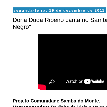
segunda-feira, 19 de dezembro de 2011
Dona Duda Ribeiro canta no Samba
Negro"
Projeto Comunidade Samba do Monte.