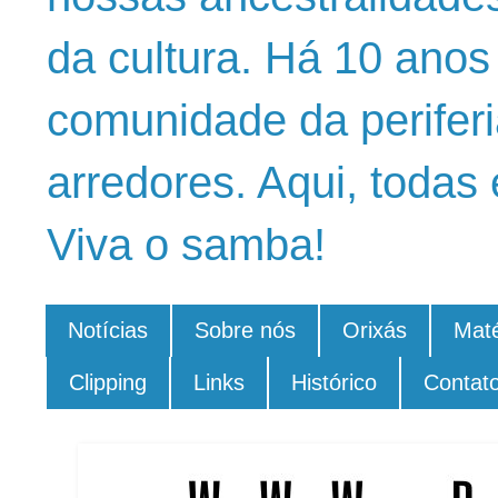
da cultura. Há 10 ano
comunidade da periferi
arredores. Aqui, todas 
Viva o samba!
Notícias
Sobre nós
Orixás
Maté
Clipping
Links
Histórico
Contat