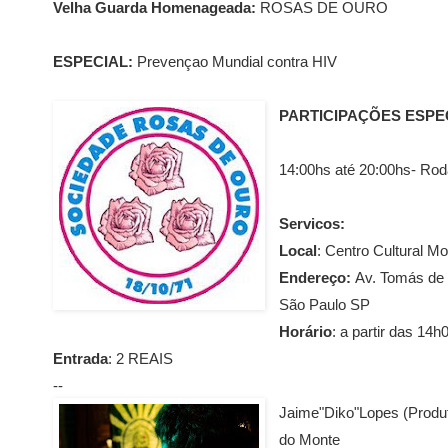
Velha Guarda Homenageada:
ROSAS DE OURO
ESPECIAL:
Prevençao Mundial contra HIV
PARTICIPAÇÕES ESPEC
14:00hs até 20:00hs- Ro
Servicos:
Local
: Centro Cultural M
Endereço:
Av. Tomás de 
São Paulo SP
Horário
: a partir das 14
Entrada
: 2 REAIS
--
Jaime"Diko"Lopes (Produ
do Monte