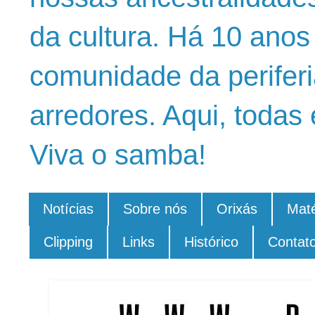
da cultura. Há 10 ano
comunidade da periferi
arredores. Aqui, todas 
Viva o samba!
Notícias
Sobre nós
Orixás
Maté
Clipping
Links
Histórico
Contat