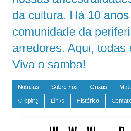
da cultura. Há 10 ano
comunidade da periferi
arredores. Aqui, todas 
Viva o samba!
Notícias
Sobre nós
Orixás
Maté
Clipping
Links
Histórico
Contat