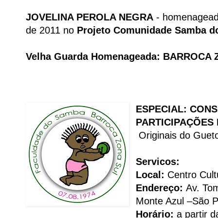
JOVELINA PEROLA NEGRA
- homenagead
de 2011 no
Projeto Comunidade Samba d
Velha Guarda Homenageada: BARROCA 
ESPECIAL:
CONS
PARTICIPAÇÕES 
Originais do Guet
Servicos:
Local:
Centro Cult
Endereço:
Av. To
Monte Azul –São 
Horário:
a partir 