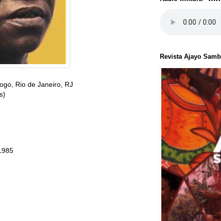
Revista Ajayo Sam
fogo, Rio de Janeiro, RJ
s)
 1985