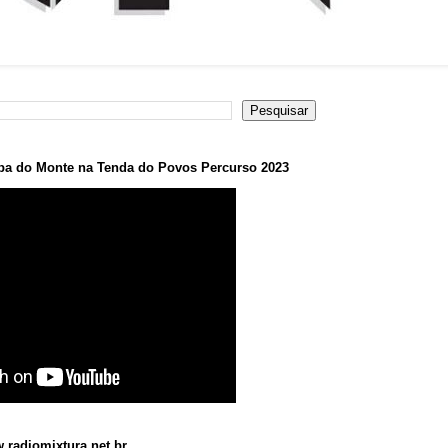
a do Monte na Tenda do Povos Percurso 2023
.radiomixtura.net.br