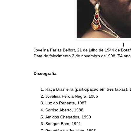
]
Jovelina Farias Belfort, 21 de julho de 1944 de Bota
Data de falecimento
2 de novembro de1998 (54 ano
Discografia
Raça Brasileira (participação em três faixas),
Jovelina Pérola Negra, 1986
Luz do Repente, 1987
Sorriso Aberto, 1988
Amigos Chegados, 1990
Sangue Bom, 1991
Pagodão da Jovelina, 1993