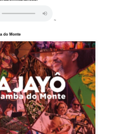
~
ba do Monte