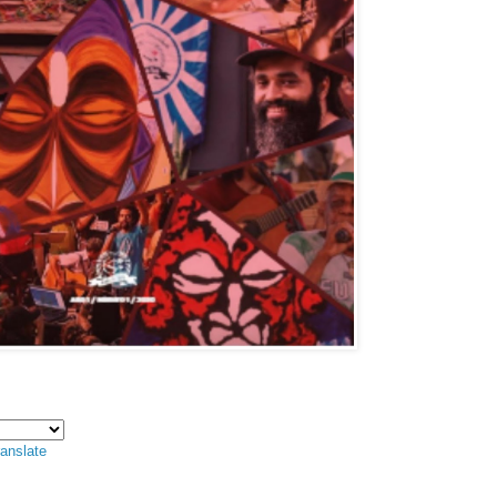
anslate