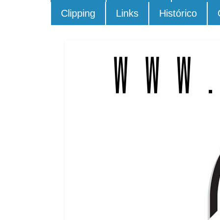
Clipping
Links
Histórico