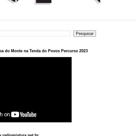
a do Monte na Tenda do Povos Percurso 2023
.radiomixtura.net.br