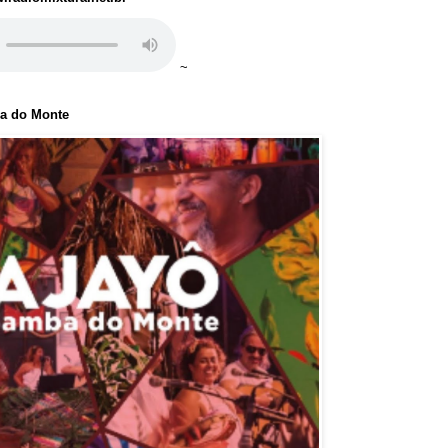
~
ba do Monte