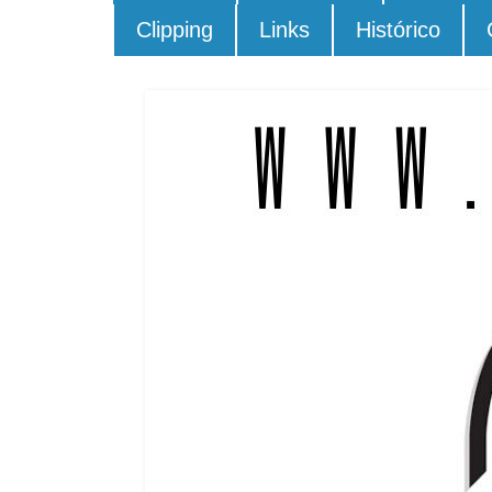
Clipping
Links
Histórico