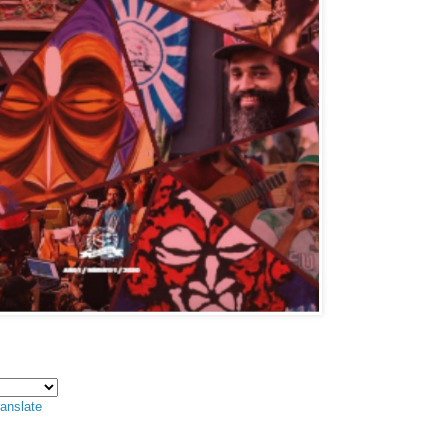
anslate