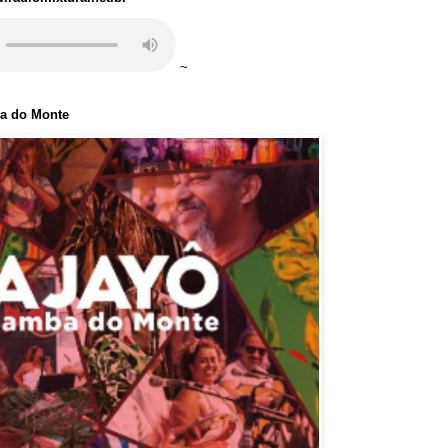
~
ba do Monte