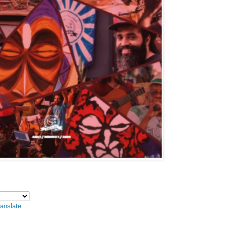
anslate