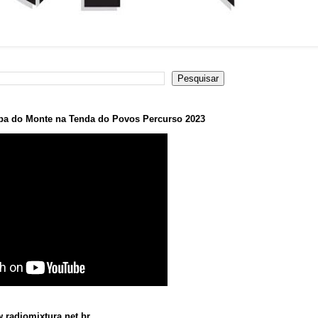
a do Monte na Tenda do Povos Percurso 2023
.radiomixtura.net.br