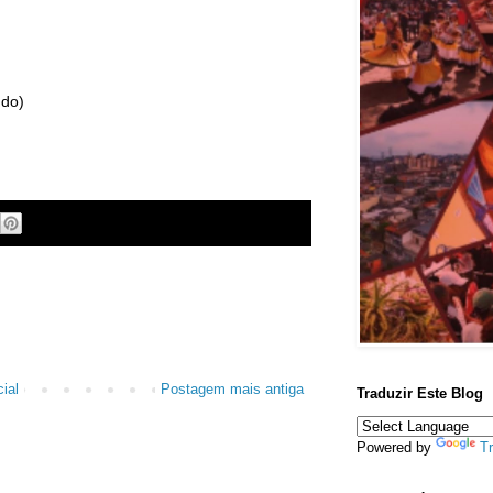
ndo)
ial
Postagem mais antiga
Traduzir Este Blog
Powered by
Tr