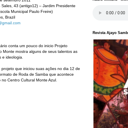
e setembro 2011
ales, 43 (antigo12) – Jardim Presidente
scola Municipal Paulo Freire)
s, Brazil
gmail.com
Revista Ajayo Sam
io conta um pouco do inicio Projeto
Monte mostra alguns de seus talentos as
s e ideologia.
rojeto que iniciou suas ações no dia 12 de
ormato de Roda de Samba que acontece
no Centro Cultural Monte Azul.
g