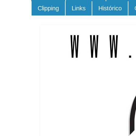
Clipping
Links
Histórico