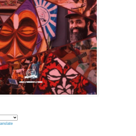
anslate