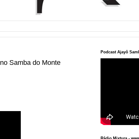
Podcast Ajayô Samb
) no Samba do Monte
Rádio Mixtura - www