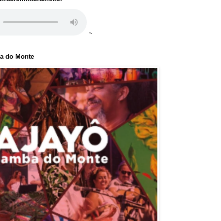
~
ba do Monte