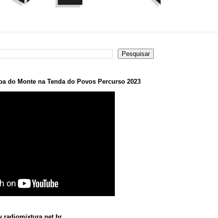
a do Monte na Tenda do Povos Percurso 2023
.radiomixtura.net.br