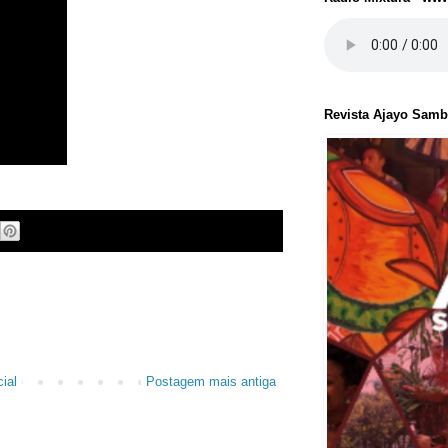
Revista Ajayo Sam
ial
Postagem mais antiga