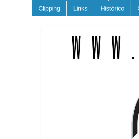
Clipping
Links
Histórico